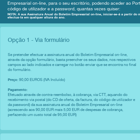
Empresarial on-line, para o seu escritório, podendo aceder ao Por
código de utilizador e a password, quantas vezes quiser:
NOTA: A sua Assinatura Anual do Boletim Empresarial on-line, iniciar-se-á a partir d
efectua-la em qualquer altura do ano.
Opção 1 - Via formulário
Se pretender efectuar a assinatura anual do Boletim Empresarial on-line,
através da opção formulário, basta preencher os seus dados, nos respectivos
campos ao lado indicados e carregar no botão enviar que se encontra no final
do formulário.
90,00 EUROS (IVA Incluído)
Preço:
Pagamento:
Efetuado através de contra-reembolso, à cobrança, via CTT, aquando do
recebimento via postal (do CD de oferta, da factura, do código de utilizador e
da password) da sua assinatura anual do Boletim Empresarial on-line
(acrescendo aos 90,00 EUR mais 5,00 EUR de despesas de cobrança,
perfazendo um custo total de 95,00 EUR)