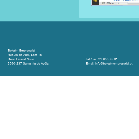
Boletim Empresarial
Rua 25 de Abril, Lote 15
Barro Estacal Novo
Tel./Fax: 21 956 75 61
2690-237 Santa Íria de Azóia
Email: info@boletimempresarial.pt