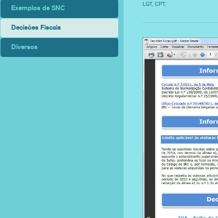
LGT, CPT;
Exemplos de SNC
Decisões Fiscais
Diversos