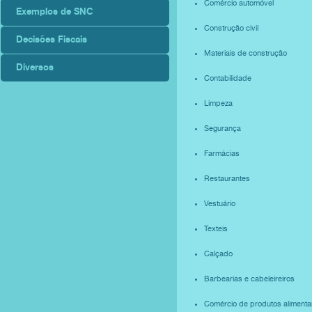
Comércio automóvel
Exemplos de SNC
Construção civil
Decisões Fiscais
Materiais de construção
Diversos
Contabilidade
Limpeza
Segurança
Farmácias
Restaurantes
Vestuário
Texteis
Calçado
Barbearias e cabeleireiros
Comércio de produtos alimenta