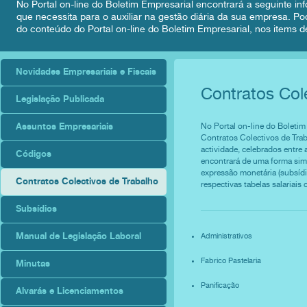
No Portal on-line do Boletim Empresarial encontrará a seguinte inf
que necessita para o auxiliar na gestão diária da sua empresa. Po
do conteúdo do Portal on-line do Boletim Empresarial, nos items de
Novidades Empresariais e Fiscais
Contratos Col
Legislação Publicada
Assuntos Empresariais
No Portal on-line do Boletim
Contratos Colectivos de Trab
actividade, celebrados entre 
Códigos
encontrará de uma forma simpl
expressão monetária (subsídio
Contratos Colectivos de Trabalho
respectivas tabelas salariais
Subsídios
Manual de Legislação Laboral
Administrativos
Fabrico Pastelaria
Minutas
Panificação
Alvarás e Licenciamentos