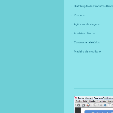
Distribuição de Produtos Alime
Pescado
Agências de viagens
Analistas clínicos
Cantinas e refeitórios
Madeira de mobiliário