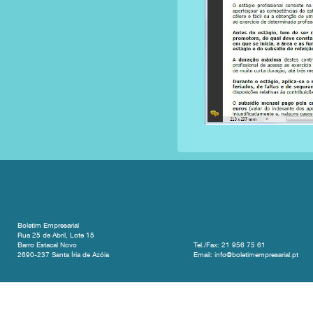
Boletim Empresarial
Rua 25 de Abril, Lote 15
Barro Estacal Novo
Tel./Fax: 21 956 75 61
2690-237 Santa Íria de Azóia
Email: info@boletimempresarial.pt